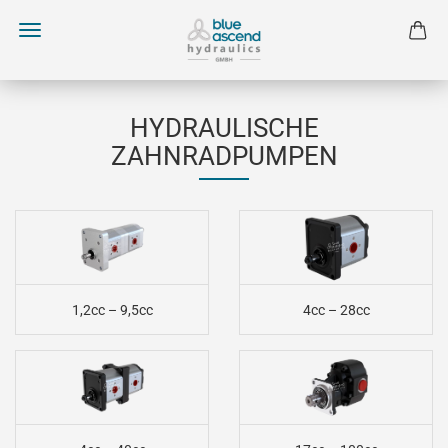
HYDRAULISCHE
ZAHNRADPUMPEN
1,2cc – 9,5cc
4cc – 28cc