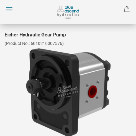
Eicher Hydraulic Gear Pump
(Product No.:
6010210007576
)