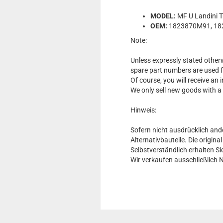
MODEL:
MF U Landini T
OEM:
1823870M91, 18
Note:
Unless expressly stated otherw
spare part numbers are used 
Of course, you will receive an
We only sell new goods with a
Hinweis:
Sofern nicht ausdrücklich and
Alternativbauteile. Die origin
Selbstverständlich erhalten 
Wir verkaufen ausschließlich 