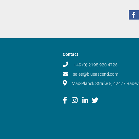
Contact
+49 (0) 2195 920 4725
sales@blueascend.com
Max-Planck Straße 5, 42477 Rade