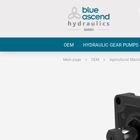
OEM
HYDRAULIC GEAR PUMPS
»
»
Main page
OEM
Agricultural Mach