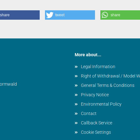
share
tweet
share
More about...
Legal Information
Right of Withdrawal / Model 
vormwald
General Terms & Conditions
Privacy Notice
Environmental Policy
Contact
Callback Service
Cookie Settings