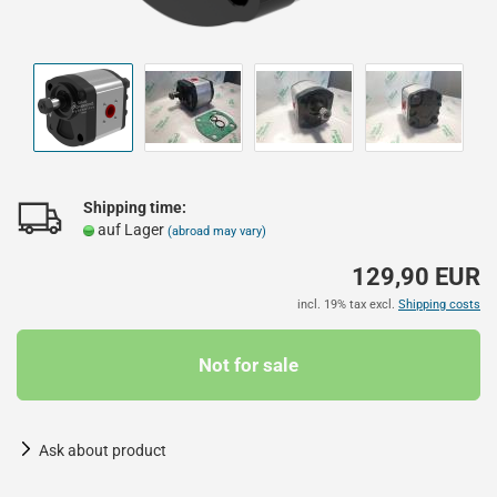
Shipping time:
auf Lager
(abroad may vary)
129,90 EUR
incl. 19% tax excl.
Shipping costs
Ask about product