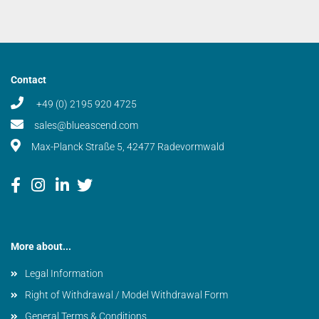
Contact
+49 (0) 2195 920 4725
sales@blueascend.com
Max-Planck Straße 5, 42477 Radevormwald
More about...
Legal Information
Right of Withdrawal / Model Withdrawal Form
General Terms & Conditions