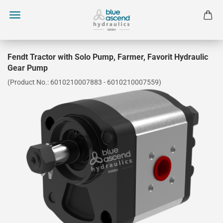
Fendt Tractor with Solo Pump, Farmer, Favorit Hydraulic
Gear Pump
(Product No.:
6010210007883 - 6010210007559
)