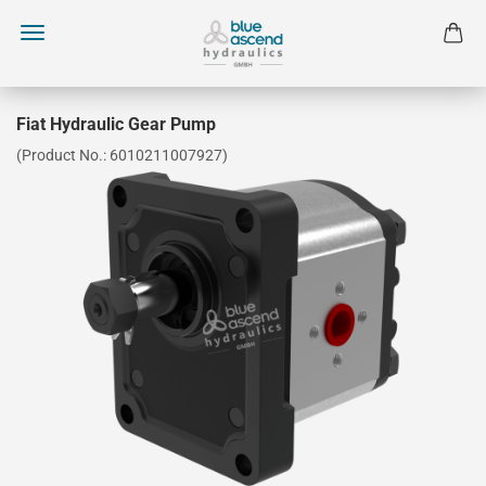
Fiat Hydraulic Gear Pump
(Product No.:
6010211007927
)