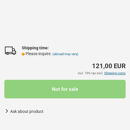
Shipping time:
Please inquire.
(abroad may vary)
121,00 EUR
incl. 19% tax excl.
Shipping costs
Ask about product