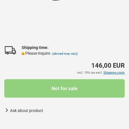
Shipping time:
Please inquire.
(abroad may vary)
146,00 EUR
incl. 19% tax excl.
Shipping costs
Ask about product