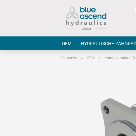
OEM
HYDRAULISCHE ZAHNRA
»
»
Startseite
OEM
Kompakttraktor (N