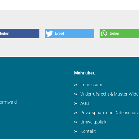
teilen
tweet
teilen
Mehr über...
Impressum
Widerrufsrecht & Muster-Wide
vormwald
AGB
Privatsphäre und Datenschutz
Umweltpolitik
Kontakt