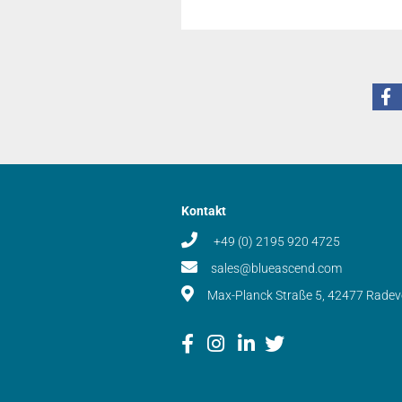
Kontakt
+49 (0) 2195 920 4725
sales@blueascend.com
Max-Planck Straße 5, 42477 Rade