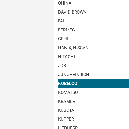
CHINA
DAVID BROWN
FAI
FERMEC
GEHL
HANIX, NISSAN
HITACHI
JCB
JUNGHEINRICH
KOBELCO
KOMATSU
KRAMER
KUBOTA
KUPPER
LIEBHERR