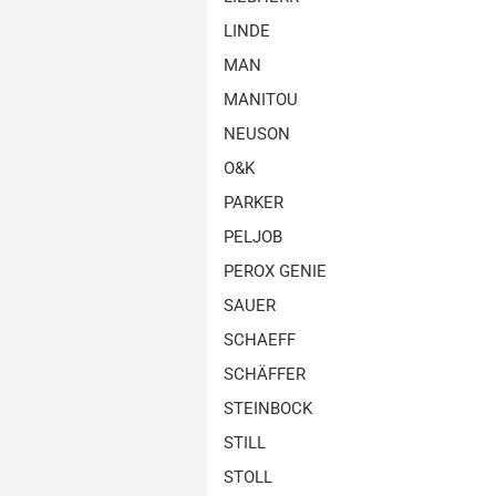
LINDE
MAN
MANITOU
NEUSON
O&K
PARKER
PELJOB
PEROX GENIE
SAUER
SCHAEFF
SCHÄFFER
STEINBOCK
STILL
STOLL