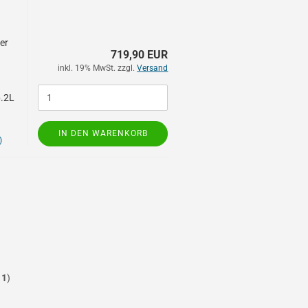
er
719,90 EUR
inkl. 19% MwSt. zzgl.
Versand
6.2L
IN DEN WARENKORB
)
t
1
)