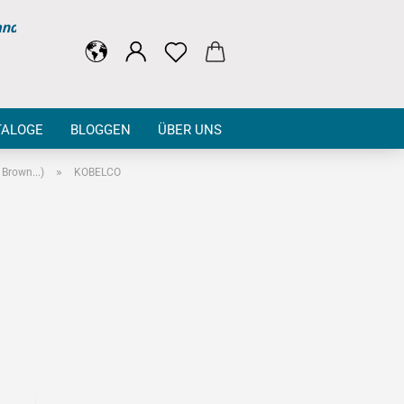
and
TALOGE
BLOGGEN
ÜBER UNS
»
Brown...)
KOBELCO