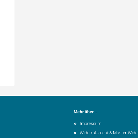
Mehr über...
Impressum
Widerrufsrecht & Muster-Wide