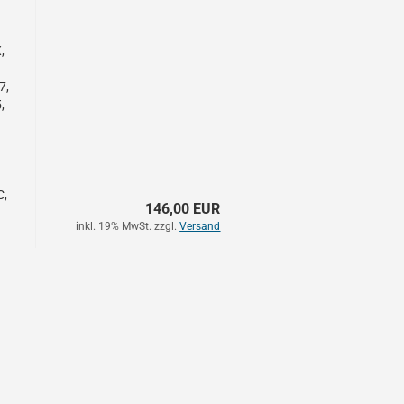
,
7,
,
C,
146,00 EUR
inkl. 19% MwSt. zzgl.
Versand