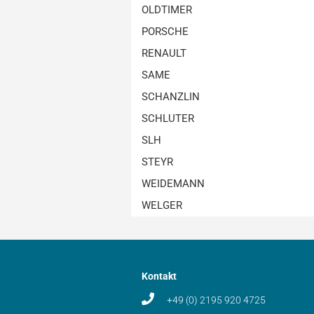
OLDTIMER
PORSCHE
RENAULT
SAME
SCHANZLIN
SCHLUTER
SLH
STEYR
WEIDEMANN
WELGER
Kontakt
+49 (0) 2195 920 4725