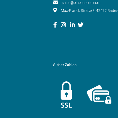
sales@blueascend.com
Max-Planck Straße 5, 42477 Rade
Sicher Zahlen