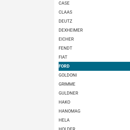
CASE
CLAAS
DEUTZ
DEXHEIMER
EICHER
FENDT
FIAT
FORD
GOLDONI
GRIMME
GULDNER
HAKO
HANOMAG
HELA
HOLDER