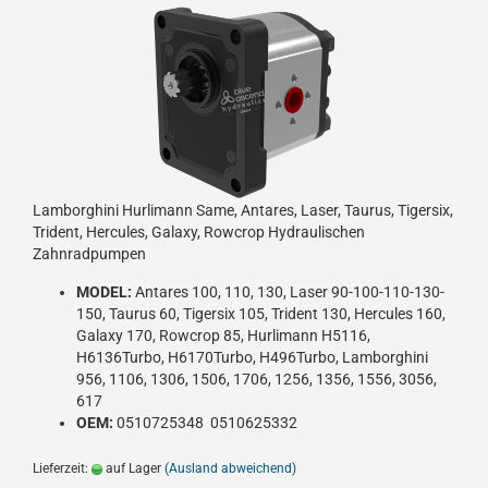
Lamborghini Hurlimann Same, Antares, Laser, Taurus, Tigersix,
Trident, Hercules, Galaxy, Rowcrop Hydraulischen
Zahnradpumpen
MODEL:
Antares 100, 110, 130, Laser 90-100-110-130-
150, Taurus 60, Tigersix 105, Trident 130, Hercules 160,
Galaxy 170, Rowcrop 85, Hurlimann H5116,
H6136Turbo, H6170Turbo, H496Turbo, Lamborghini
956, 1106, 1306, 1506, 1706, 1256, 1356, 1556, 3056,
617
OEM:
0510725348 0510625332
Lieferzeit:
auf Lager
(Ausland abweichend)