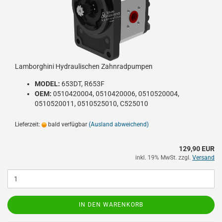
Lamborghini Hydraulischen Zahnradpumpen
MODEL:
653DT, R653F
OEM:
0510420004, 0510420006, 0510520004,
0510520011, 0510525010, C525010
Lieferzeit:
bald verfügbar
(Ausland abweichend)
129,90 EUR
inkl. 19% MwSt. zzgl.
Versand
IN DEN WARENKORB