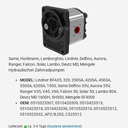
Same, Hurlimann, Lamborghini, Lindner, Delfino, Aurora,
Ranger, Falcon, Solar, Lambo, Deutz MD, Mengele
Hydraulischen Zahnradpumpen
MODEL:
Lindner BFA35, 320, 350SA, 420SA, 450SA,
550SA, 620SA, 1500, Same Delfino 35V, Aurora 35V,
Ranger V35, V45, V60, Falcon 50, Solar 50, Lambo 804,
Deutz MD 1600H, SH300, Mengele SF4000
OEM:
0510325307, 0510420309, 0510425313,
0510425318, 0510425336, 0510520310, 0510525312,
0510525332, AP2/8,5S2, C525312
Lieferzeit:
ca. 3-4 Tage
(Ausland abweichend)