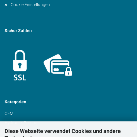
Cookie Einstellungen
Sicher Zahlen
Kategorien
OEM
Hydraulik Pumpe
Diese Webseite verwendet Cookies und andere
Schrägverzahnung