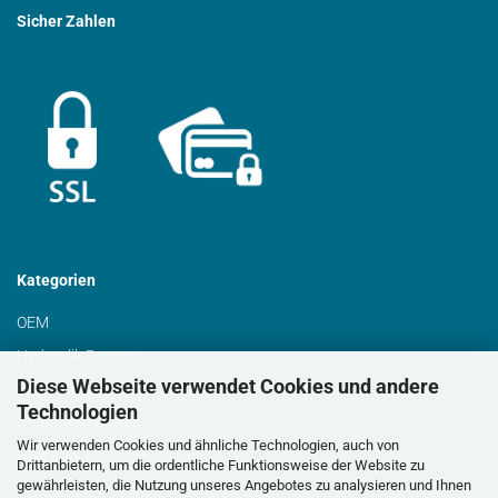
Sicher Zahlen
Kategorien
OEM
Hydraulik Pumpe
Diese Webseite verwendet Cookies und andere
Schrägverzahnung
Technologien
Hydraulikmotoren
Wir verwenden Cookies und ähnliche Technologien, auch von
Hydraulik Mengenteiler
Drittanbietern, um die ordentliche Funktionsweise der Website zu
gewährleisten, die Nutzung unseres Angebotes zu analysieren und Ihnen