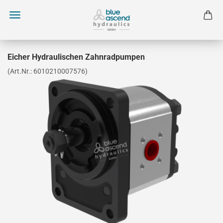
Eicher Hydraulischen Zahnradpumpen
(Art.Nr.:
6010210007576
)