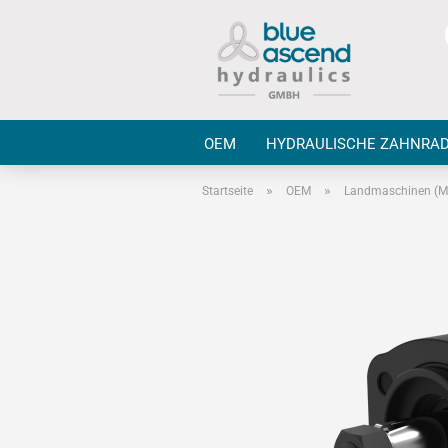
OEM
HYDRAULISCHE ZAHNRA
»
»
Startseite
OEM
Landmaschinen (MI