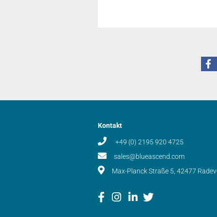
Kontakt
+49 (0) 2195 920 4725
sales@blueascend.com
Max-Planck Straße 5, 42477 Rade