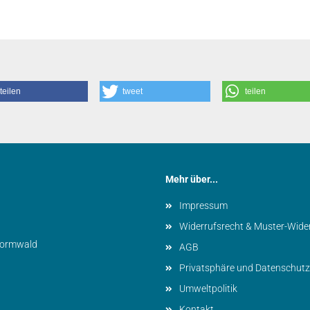
teilen
tweet
teilen
Mehr über...
Impressum
Widerrufsrecht & Muster-Wide
vormwald
AGB
Privatsphäre und Datenschutz
Umweltpolitik
Kontakt