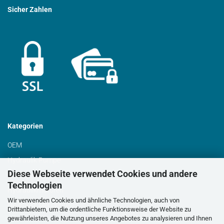
Sicher Zahlen
Kategorien
OEM
Hydraulik Pumpe
Diese Webseite verwendet Cookies und andere
Schrägverzahnung
Technologien
Hydraulikmotoren
Wir verwenden Cookies und ähnliche Technologien, auch von
Hydraulik Mengenteiler
Drittanbietern, um die ordentliche Funktionsweise der Website zu
gewährleisten, die Nutzung unseres Angebotes zu analysieren und Ihnen