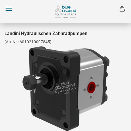
Landini Hydraulischen Zahnradpumpen
(Art.Nr.:
6010210007845
)