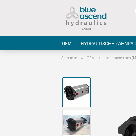
OEM
HYDRAULISCHE ZAHNRA
»
»
Startseite
OEM
Landmaschinen (MI