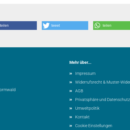
teilen
tweet
teilen
Mehr über...
Impressum
Widerrufsrecht & Muster-Wide
vormwald
AGB
Privatsphäre und Datenschutz
Umweltpolitik
Kontakt
Cookie Einstellungen