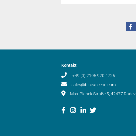
Kontakt
+49 (0) 2195 920 4725
sales@blueascend.com
Max-Planck Straße 5, 42477 Rade