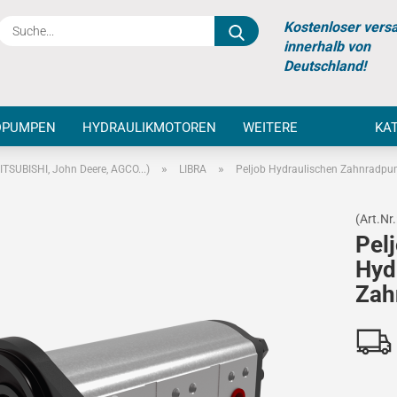
Suche...
Kostenloser vers
innerhalb von
Deutschland!
DPUMPEN
HYDRAULIKMOTOREN
WEITERE
KA
»
»
TSUBISHI, John Deere, AGCO...)
LIBRA
Peljob Hydraulischen Zahnradp
(Art.Nr.
Pel
Hyd
Zah