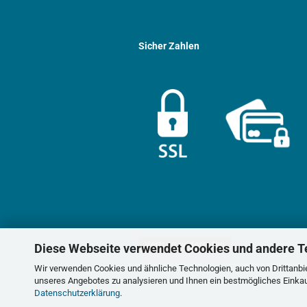
Sicher Zahlen
Vertrag widerrufen
Diese Webseite verwendet Cookies und andere T
Wir verwenden Cookies und ähnliche Technologien, auch von Drittanbie
unseres Angebotes zu analysieren und Ihnen ein bestmögliches Einkauf
Datenschutzerklärung
.