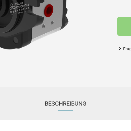
Fra
BESCHREIBUNG