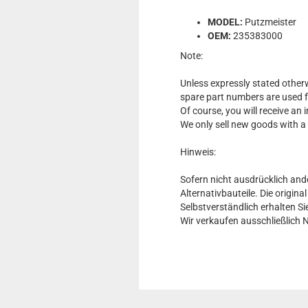
MODEL:
Putzmeister
OEM:
235383000
Note:
Unless expressly stated otherw
spare part numbers are used 
Of course, you will receive an
We only sell new goods with a
Hinweis:
Sofern nicht ausdrücklich and
Alternativbauteile. Die origin
Selbstverständlich erhalten 
Wir verkaufen ausschließlich 