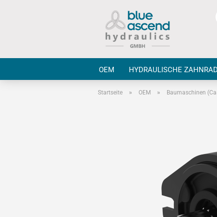
OEM
HYDRAULISCHE ZAHNRA
»
»
Startseite
OEM
Baumaschinen (Cas