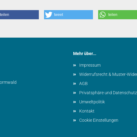
teilen
tweet
teilen
Mehr über...
Impressum
Widerrufsrecht & Muster-Wide
vormwald
AGB
Privatsphäre und Datenschutz
Umweltpolitik
Kontakt
Cookie Einstellungen