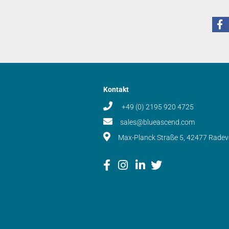
Kontakt
+49 (0) 2195 920 4725
sales@blueascend.com
Max-Planck Straße 5, 42477 Rade