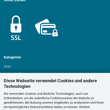
Sicher Zahlen
Kategorien
OEM
Hydraulik Pumpe
Diese Webseite verwendet Cookies und andere
Schrägverzahnung
Technologien
Hydraulikmotoren
Wir verwenden Cookies und ähnliche Technologien, auch von
Hydraulik Mengenteiler
Drittanbietern, um die ordentliche Funktionsweise der Website zu
gewährleisten, die Nutzung unseres Angebotes zu analysieren und Ihnen
ein bestmögliches Einkaufserlebnis bieten zu können. Weitere