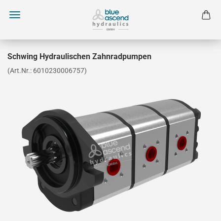
Schwing Hydraulischen Zahnradpumpen
(Art.Nr.:
6010230006757
)